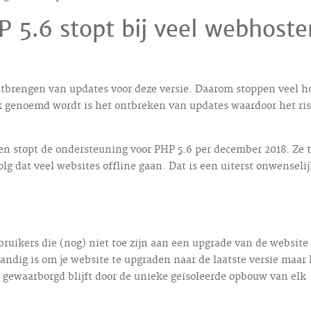
 5.6 stopt bij veel webhoste
tbrengen van updates voor deze versie. Daarom stoppen veel h
k genoemd wordt is het ontbreken van updates waardoor het ris
 en stopt de ondersteuning voor PHP 5.6 per december 2018. Ze 
lg dat veel websites offline gaan. Dat is een uiterst onwenseli
ruikers die (nog) niet toe zijn aan een upgrade van de website 
andig is om je website te upgraden naar de laatste versie maar 
d gewaarborgd blijft door de unieke geïsoleerde opbouw van elk