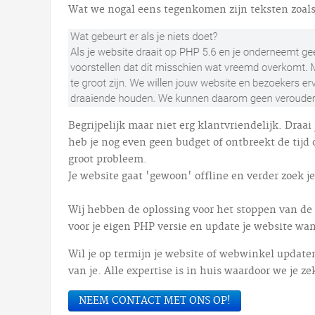
Wat we nogal eens tegenkomen zijn teksten zoals
Begrijpelijk maar niet erg klantvriendelijk. Draa
heb je nog even geen budget of ontbreekt de tijd
groot probleem.
Je website gaat 'gewoon' offline en verder zoek je
Wij hebben de oplossing voor het stoppen van de 
voor je eigen PHP versie en update je website wann
Wil je op termijn je website of webwinkel update
van je. Alle expertise is in huis waardoor we je 
NEEM CONTACT MET ONS OP!