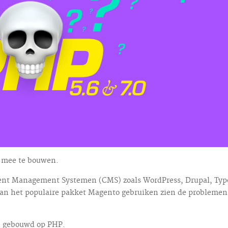
s mee te bouwen.
ent Management Systemen (CMS) zoals WordPress, Drupal, Typ
 van het populaire pakket Magento gebruiken zien de probleme
jn gebouwd op PHP.