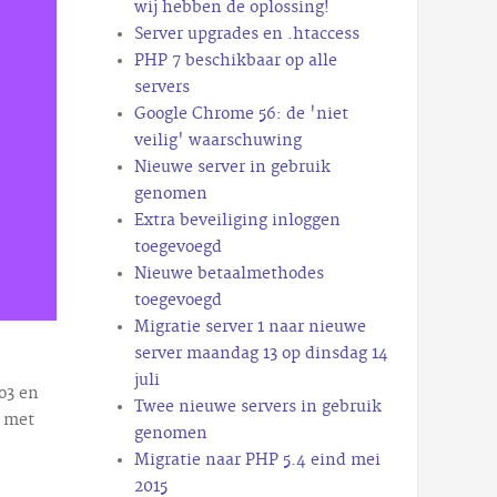
wij hebben de oplossing!
Server upgrades en .htaccess
PHP 7 beschikbaar op alle
servers
Google Chrome 56: de 'niet
veilig' waarschuwing
Nieuwe server in gebruik
genomen
Extra beveiliging inloggen
toegevoegd
Nieuwe betaalmethodes
toegevoegd
Migratie server 1 naar nieuwe
server maandag 13 op dinsdag 14
juli
o3 en
Twee nieuwe servers in gebruik
n met
genomen
Migratie naar PHP 5.4 eind mei
2015