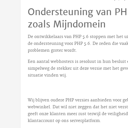
Ondersteuning van PHP
zoals Mijndomein
De ontwikkelaars van PHP 5.6 stoppen met het ui
de ondersteuning voor PHP 5.6. De reden die vaa
problemen groter wordt.
Een aantal webhosters is resoluut in hun besluit
simpelweg de stekker uit deze versie met het gevo
situatie vinden wij.
Wij blijven oudere PHP versies aanbieden voor geb
webwinkel. Dat wil niet zeggen dat het niet verst
geeft onze klanten meer rust terwijl de veilighei
klantaccount op ons serverplatform.