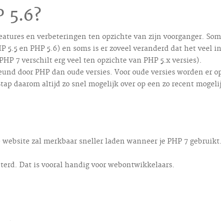
P 5.6?
eatures en verbeteringen ten opzichte van zijn voorganger. Som
P 5.5 en PHP 5.6) en soms is er zoveel veranderd dat het veel i
HP 7 verschilt erg veel ten opzichte van PHP 5.x versies).
und door PHP dan oude versies. Voor oude versies worden er o
tap daarom altijd zo snel mogelijk over op een zo recent mogeli
e website zal merkbaar sneller laden wanneer je PHP 7 gebruikt
eterd. Dat is vooral handig voor webontwikkelaars.