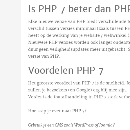
Is PHP 7 beter dan PH
Elke nieuwe versie van PHP biedt verschillende f
verschil tussen versies minimaal (zoals tussen PH
heeft op de werking van je website / webwinkel (P
Nieuwere PHP versies worden ook langer onderste
duur geen veiligheidsupdates meer uitgebracht. S
versie van PHP.
Voordelen PHP 7
Het grootste voordeel van PHP 7 is de snelheid. J
zullen je bezoekers (en Google) erg blij mee zijn.
Verder is de foutafhandeling in PHP 7 sterk verb
Hoe stap je over naar PHP 7?
Gebruik je een CMS zoals WordPress of Joomla?