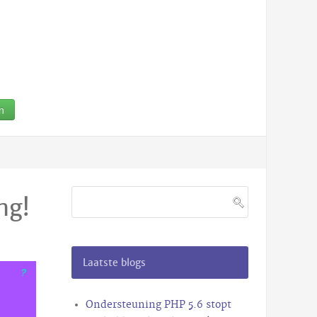
n
ng!
Laatste blogs
Ondersteuning PHP 5.6 stopt