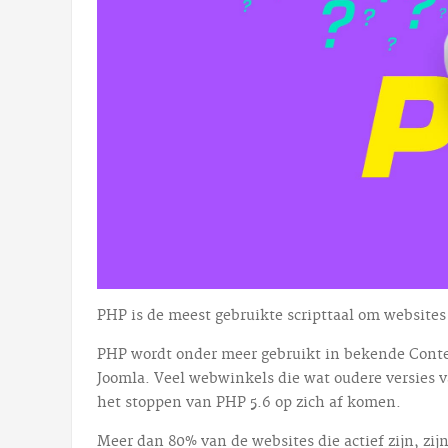
PHP is de meest gebruikte scripttaal om website
PHP wordt onder meer gebruikt in bekende Cont
Joomla. Veel webwinkels die wat oudere versies
het stoppen van PHP 5.6 op zich af komen.
Meer dan 80% van de websites die actief zijn, zi