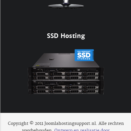
SSD Hosting
Copyright © 2011 Joomlahostingsupport.nl. Alle rechten
voorbehouden.
Ontwerp en realisatie door