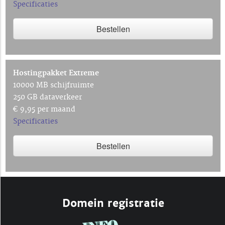
Specificaties
Bestellen
Hostingpakket Extreme
10000 MB schijfruimte
250 GB dataverkeer
€ 9,95 per maand
Specificaties
Bestellen
Domein registratie