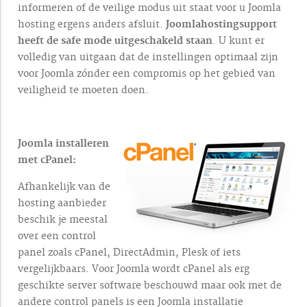
informeren of de veilige modus uit staat voor u Joomla
hosting ergens anders afsluit.
Joomlahostingsupport
heeft de safe mode uitgeschakeld staan
. U kunt er
volledig van uitgaan dat de instellingen optimaal zijn
voor Joomla zónder een compromis op het gebied van
veiligheid te moeten doen.
Joomla installeren
met cPanel:
Afhankelijk van de
hosting aanbieder
beschik je meestal
over een control
panel zoals cPanel, DirectAdmin, Plesk of iets
vergelijkbaars. Voor Joomla wordt cPanel als erg
geschikte server software beschouwd maar ook met de
andere control panels is een Joomla installatie