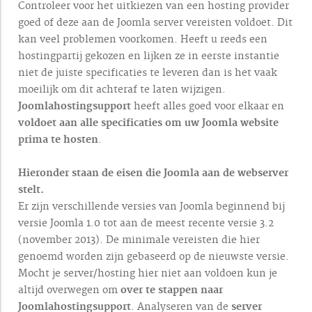
Controleer voor het uitkiezen van een hosting provider
goed of deze aan de Joomla server vereisten voldoet. Dit
kan veel problemen voorkomen. Heeft u reeds een
hostingpartij gekozen en lijken ze in eerste instantie
niet de juiste specificaties te leveren dan is het vaak
moeilijk om dit achteraf te laten wijzigen.
Joomlahostingsupport
heeft alles goed voor elkaar en
voldoet aan alle specificaties om uw Joomla website
prima te hosten
.
Hieronder staan de eisen die Joomla aan de webserver
stelt.
Er zijn verschillende versies van Joomla beginnend bij
versie Joomla 1.0 tot aan de meest recente versie 3.2
(november 2013). De minimale vereisten die hier
genoemd worden zijn gebaseerd op de nieuwste versie.
Mocht je server/hosting hier niet aan voldoen kun je
altijd overwegen om
over te stappen naar
Joomlahostingsupport
. Analyseren van de
server