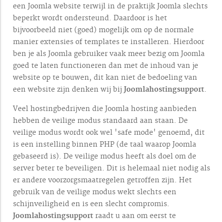
een Joomla website terwijl in de praktijk Joomla slechts
beperkt wordt ondersteund. Daardoor is het
bijvoorbeeld niet (goed) mogelijk om op de normale
manier extensies of templates te installeren. Hierdoor
ben je als Joomla gebruiker vaak meer bezig om Joomla
goed te laten functioneren dan met de inhoud van je
website op te bouwen, dit kan niet de bedoeling van
een website zijn denken wij bij
Joomlahostingsupport
.
Veel hostingbedrijven die Joomla hosting aanbieden
hebben de veilige modus standaard aan staan. De
veilige modus wordt ook wel 'safe mode' genoemd, dit
is een instelling binnen PHP (de taal waarop Joomla
gebaseerd is). De veilige modus heeft als doel om de
server beter te beveiligen. Dit is helemaal niet nodig als
er andere voorzorgsmaatregelen getroffen zijn. Het
gebruik van de veilige modus wekt slechts een
schijnveiligheid en is een slecht compromis.
Joomlahostingsupport
raadt u aan om eerst te