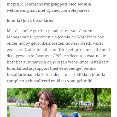
mogelijk.
Joomlahostingsupport bied Joomla
webhosting aan met Cpanel controlepaneel
.
Joomla Quick installatie:
Met de snelle groei in populariteit van Content
Management Systemen als Joomla en WordPress ook
onder hobby gebruikers bieden hosters steeds vaker
een soort Quick Install aan. Dit geeft je de mogelijkheid
door gewoon je favoriete CMS te selecteren waarna de
host het automatisch op je eigen webruimte installeert.
Joomlahostingsupport bied eenvoudige Joomla
installatie aan
via
Softaculous
, met
2 klikken Joomla
compleet geinstalleerd en klaar voor gebruik!