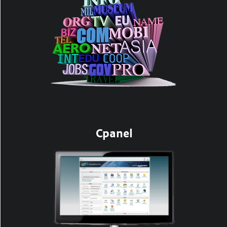
Cpanel