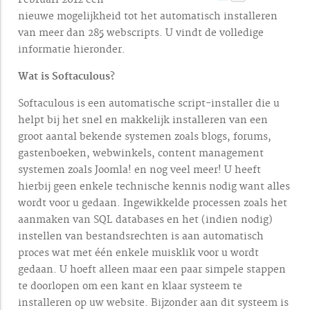
nieuwe mogelijkheid tot het automatisch installeren
van meer dan 285 webscripts. U vindt de volledige
informatie hieronder.
Wat is Softaculous?
Softaculous is een automatische script-installer die u
helpt bij het snel en makkelijk installeren van een
groot aantal bekende systemen zoals blogs, forums,
gastenboeken, webwinkels, content management
systemen zoals Joomla! en nog veel meer! U heeft
hierbij geen enkele technische kennis nodig want alles
wordt voor u gedaan. Ingewikkelde processen zoals het
aanmaken van SQL databases en het (indien nodig)
instellen van bestandsrechten is aan automatisch
proces wat met één enkele muisklik voor u wordt
gedaan. U hoeft alleen maar een paar simpele stappen
te doorlopen om een kant en klaar systeem te
installeren op uw website. Bijzonder aan dit systeem is