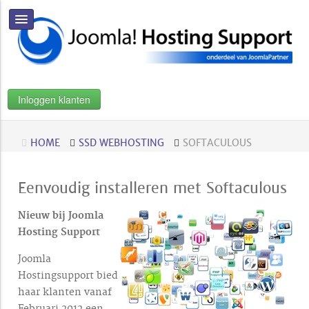
Inloggen klanten
HOME
SSD WEBHOSTING
SOFTACULOUS
Eenvoudig installeren met Softaculous
Nieuw bij Joomla
Hosting Support
Joomla
Hostingsupport bied
haar klanten vanaf
Februari 2012 een