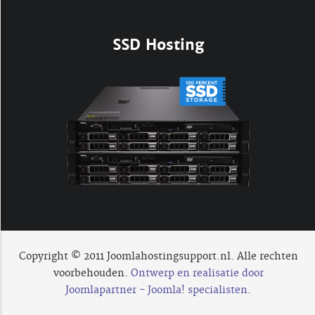
SSD Hosting
Copyright © 2011 Joomlahostingsupport.nl. Alle rechten
voorbehouden.
Ontwerp en realisatie door
Joomlapartner - Joomla! specialisten
.