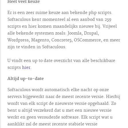
Heel veel keuze
Er is een zeer ruime keuze aan bekende php scripts.
Softaculous kent momenteel al een aanbod van 259
scripts en hier komen maandelijks nieuwe bij. Vrijwel
alle bekende systemen zoals: Joomla, Drupal,
Wordpress, Magento, Concrete5, OSCommerce, en meer
zijn te vinden in Softaculous.
U vindt een up to date overzicht van alle beschikbare
scripts
hier
.
Altijd up-to-date
Softaculous wordt automatisch elke nacht op onze
servers bijgewerkt naar de meest recente versie. Hierbij
wordt van elk script de nieuwste versie opgehaald. Zo
bent u altijd verzekerd dat u met een nieuwe versie
werkt en geen verouderde software. Elk script wat u
aanklikt zal de meest recente stabiele versie