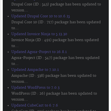
Drupal Core (ID : 543) package has been updated to
version...
Updated Drupal Core 10 to 10.6.15
Drupal Core 10 (ID : 717) package has been updated
to...
Updated Invoice Ninja to 5.13.30
Invoice Ninja (ID : 491) package has been updated
to...
Updated Agora-Project to 26.8.1
Agora-Project (ID : 547) package has been updated
to...
Updated Ampache to 7.10.1
Ampache (ID : 538) package has been updated to
version...
Updated WordPress to 7.0.3
WordPress (ID : 26) package has been updated to
version...
Updated CubeCart to 6.7.6