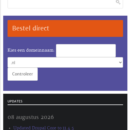
Bestel direct
Kies een domeinnaam:
UPDATES
08 augustus 2026
Updated Drupal Core to 11.4.5