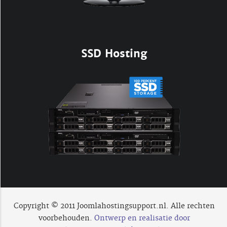
SSD Hosting
Copyright © 2011 Joomlahostingsupport.nl. Alle rechten
voorbehouden.
Ontwerp en realisatie door