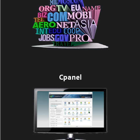
Cpanel