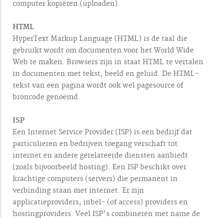
computer kopiëren (uploaden).
HTML
HyperText Markup Language (HTML) is de taal die
gebruikt wordt om documenten voor het World Wide
Web te maken. Browsers zijn in staat HTML te vertalen
in documenten met tekst, beeld en geluid. De HTML-
tekst van een pagina wordt ook wel pagesource of
broncode genoemd.
ISP
Een Internet Service Provider (ISP) is een bedrijf dat
particulieren en bedrijven toegang verschaft tot
internet en andere gerelateerde diensten aanbiedt
(zoals bijvoorbeeld hosting). Een ISP beschikt over
krachtige computers (servers) die permanent in
verbinding staan met internet. Er zijn
applicatieproviders, inbel- (of access) providers en
hostingproviders. Veel ISP's combineren met name de