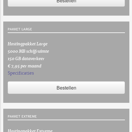
Bestellen
PAKKET LARGE
Hostingpakket Large
5000 MB schijfruimte
150 GB dataverkeer
€ 7,95 per maand
Specificaties
Bestellen
PAKKET EXTREME
Hostingpakket Extreme