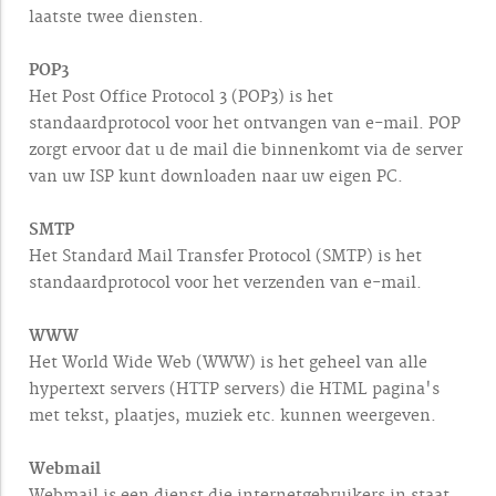
laatste twee diensten.
POP3
Het Post Office Protocol 3 (POP3) is het
standaardprotocol voor het ontvangen van e-mail. POP
zorgt ervoor dat u de mail die binnenkomt via de server
van uw ISP kunt downloaden naar uw eigen PC.
SMTP
Het Standard Mail Transfer Protocol (SMTP) is het
standaardprotocol voor het verzenden van e-mail.
WWW
Het World Wide Web (WWW) is het geheel van alle
hypertext servers (HTTP servers) die HTML pagina's
met tekst, plaatjes, muziek etc. kunnen weergeven.
Webmail
Webmail is een dienst die internetgebruikers in staat