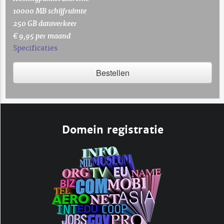
10000 MB schijfruimte
250 GB dataverkeer
€ 9,95 per maand
Specificaties
Bestellen
Domein registratie