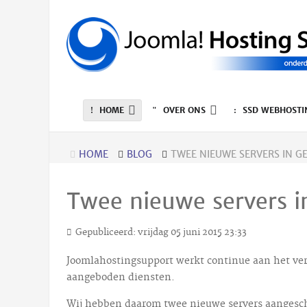
HOME
OVER ONS
SSD WEBHOSTI
HOME
BLOG
TWEE NIEUWE SERVERS IN 
Twee nieuwe servers 
Gepubliceerd: vrijdag 05 juni 2015 23:33
Joomlahostingsupport werkt continue aan het ve
aangeboden diensten.
Wij hebben daarom twee nieuwe servers aangesch