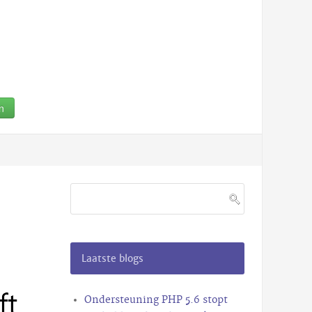
n
Laatste blogs
Ondersteuning PHP 5.6 stopt