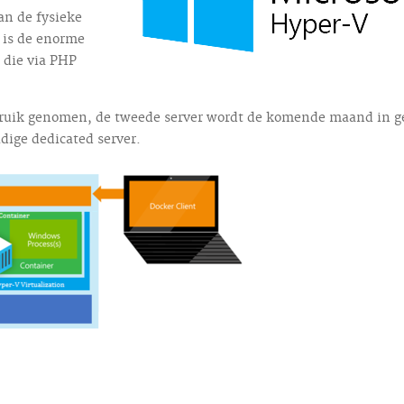
an de fysieke
 is de enorme
 die via PHP
ebruik genomen, de tweede server wordt de komende maand in g
dige dedicated server.