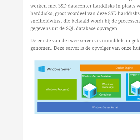
werken met SSD datacenter harddisks in plaats v
harddisks; groot voordeel van deze SSD harddisks
snelheidwinst die behaald wordt bij de processen
gegevens uit de SQL database opvragen.
De eerste van de twee servers is inmiddels in g
genomen. Deze server is de opvolger van onze hui