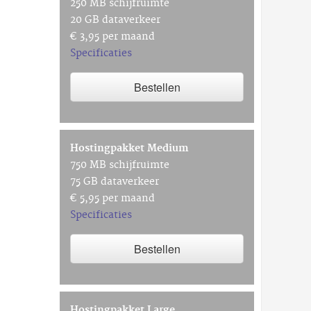
250 MB schijfruimte
20 GB dataverkeer
€ 3,95 per maand
Specificaties
Bestellen
Hostingpakket Medium
750 MB schijfruimte
75 GB dataverkeer
€ 5,95 per maand
Specificaties
Bestellen
Hostingpakket Large