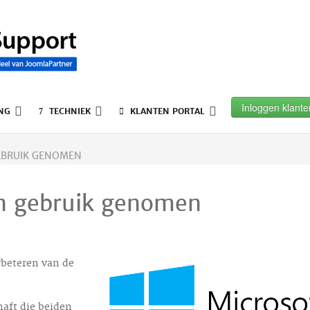
Inloggen klante
NG
TECHNIEK
KLANTEN PORTAL
GEBRUIK GENOMEN
in gebruik genomen
rbeteren van de
aft die beiden