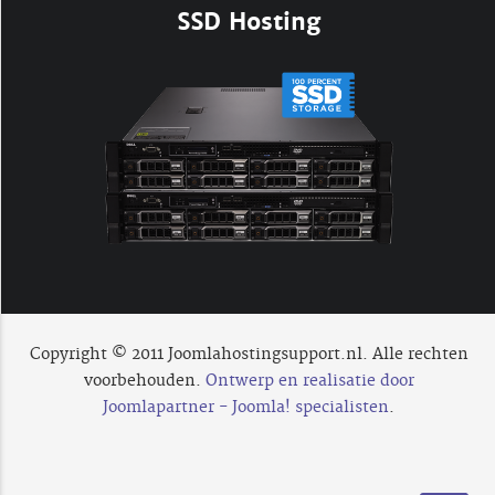
SSD Hosting
Copyright © 2011 Joomlahostingsupport.nl. Alle rechten
voorbehouden.
Ontwerp en realisatie door
Joomlapartner - Joomla! specialisten
.