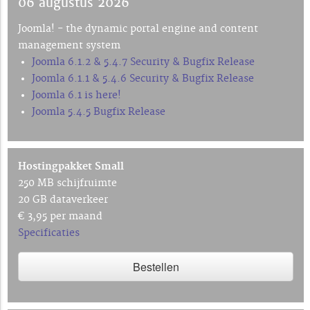
06 augustus 2026
Joomla! - the dynamic portal engine and content
management system
Joomla 6.1.2 & 5.4.7 Security & Bugfix Release
Joomla 6.1.1 & 5.4.6 Security & Bugfix Release
Joomla 6.1 is here!
Joomla 5.4.5 Bugfix Release
Hostingpakket Small
250 MB schijfruimte
20 GB dataverkeer
€ 3,95 per maand
Specificaties
Bestellen