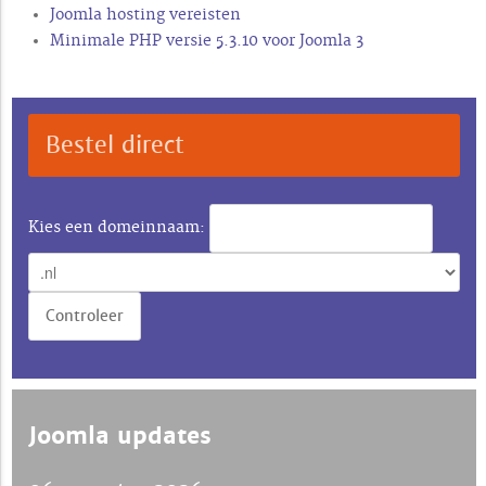
Joomla hosting vereisten
Minimale PHP versie 5.3.10 voor Joomla 3
Bestel direct
Kies een domeinnaam:
Joomla updates