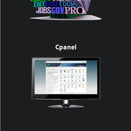
Cpanel